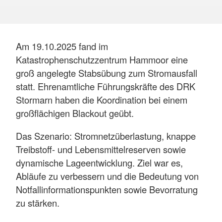
Am 19.10.2025 fand im
Katastrophenschutzzentrum Hammoor eine
groß angelegte Stabsübung zum Stromausfall
statt. Ehrenamtliche Führungskräfte des DRK
Stormarn haben die Koordination bei einem
großflächigen Blackout geübt.
Das Szenario: Stromnetzüberlastung, knappe
Treibstoff- und Lebensmittelreserven sowie
dynamische Lageentwicklung. Ziel war es,
Abläufe zu verbessern und die Bedeutung von
Notfallinformationspunkten sowie Bevorratung
zu stärken.